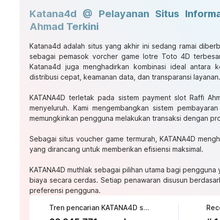
Katana4d @ Pelayanan Situs Informas
Ahmad Terkini
Katana4d
adalah situs yang akhir ini sedang ramai diber
sebagai pemasok vorcher game lotre Toto 4D terbesa
Katana4d juga menghadirkan kombinasi ideal antara ke
distribusi cepat, keamanan data, dan transparansi layanan
KATANA4D terletak pada sistem payment slot Raffi Ahm
menyeluruh. Kami mengembangkan sistem pembayaran y
memungkinkan pengguna melakukan transaksi dengan pro
Sebagai situs voucher game termurah, KATANA4D mengha
yang dirancang untuk memberikan efisiensi maksimal.
KATANA4D muthlak sebagai pilihan utama bagi pengguna
biaya secara cerdas. Setiap penawaran disusun berdasar
preferensi pengguna.
Tren pencarian KATANA4D saat ini