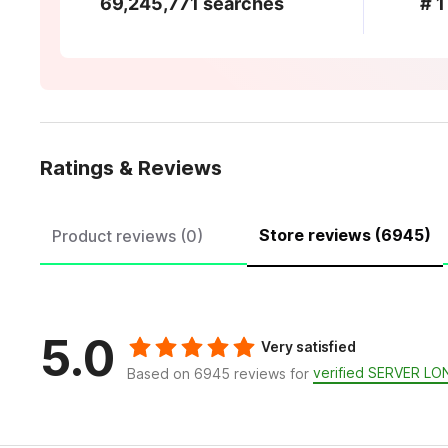
69,245,771 searches
# 1
Ratings & Reviews
Store reviews (6945)
Product reviews (0)
5.0
Very satisfied
verified SERVER L
Based on 6945 reviews for